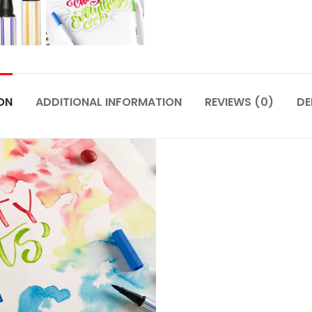
ON
ADDITIONAL INFORMATION
REVIEWS (0)
DE