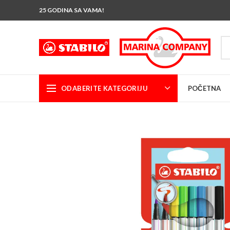
25 GODINA SA VAMA!
ODABERITE KATEGORIJU
POČETNA