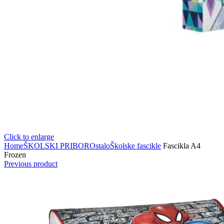
Click to enlarge
Home
ŠKOLSKI PRIBOR
Ostalo
Školske fascikle
Fascikla A4
Frozen
Previous product