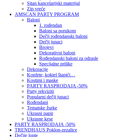
Sitan kancelarijski materijal
Zip vreće
AMSCAN PARTY PROGRAM
Baloni
1. rođendan
Baloni sa porukom
Dečji rođendanski baloni
Dečji junaci
Brojevi
Dekorativni baloni
Rođendanski baloni za odrasle
Specijalne prilike
Dekoracije
Konfete, koktel štapići…
Kostimi i maske
PARTY RASPRODAJA -50%
Party rekviziti
Popularni dečji junaci
Rođendani
Tematske žurke
Ukrasni papir
Ukrasne kese
PARTY RASPRODAJA -50%
TRENDHAUS Poklon-zezalice
Dečije lopte