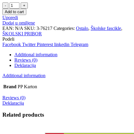
Fascikla
A4
Add to cart
Frozen
Uporedi
quantity
Dodaj u omiljene
EAN:
N/A
SKU:
3-76217
Categories:
Ostalo
,
Školske fascikle
,
ŠKOLSKI PRIBOR
Podeli
Facebook
Twitter
Pinterest
linkedin
Telegram
Additional information
Reviews (0)
Deklaracija
Additional information
Brand
PP Karton
Reviews (0)
Deklaracija
Related products