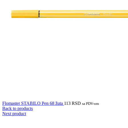
Flomaster STABILO Pen 68 žuta
113
RSD
sa PDV-om
Back to products
Next product