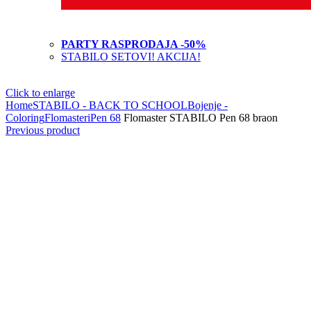
PARTY RASPRODAJA -50%
STABILO SETOVI! AKCIJA!
Click to enlarge
Home
STABILO - BACK TO SCHOOL
Bojenje -
Coloring
Flomasteri
Pen 68
Flomaster STABILO Pen 68 braon
Previous product