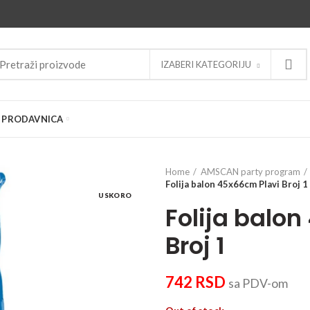
IZABERI KATEGORIJU
PRODAVNICA
Home
AMSCAN party program
Folija balon 45x66cm Plavi Broj 1
USKORO
Folija balo
Broj 1
742
RSD
sa PDV-om