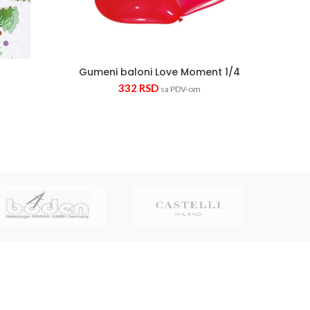
Gumeni baloni Love Moment 1/4
332
RSD
sa PDV-om