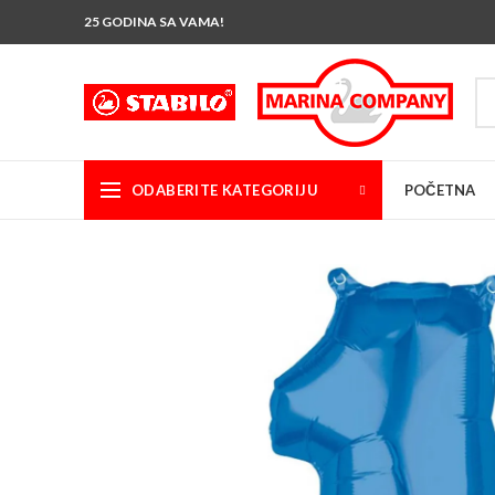
25 GODINA SA VAMA!
ODABERITE KATEGORIJU
POČETNA