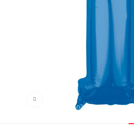
Click to enlarge