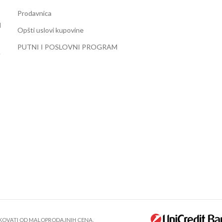
Prodavnica
d
Opšti uslovi kupovine
PUTNI I POSLOVNI PROGRAM
e
IKOVATI OD MALOPRODAJNIH CENA.