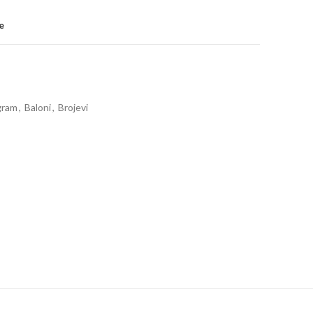
e
gram
,
Baloni
,
Brojevi