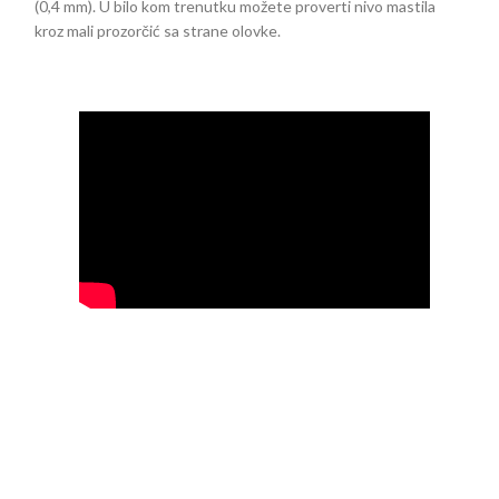
(0,4 mm). U bilo kom trenutku možete proverti nivo mastila
kroz mali prozorčić sa strane olovke.