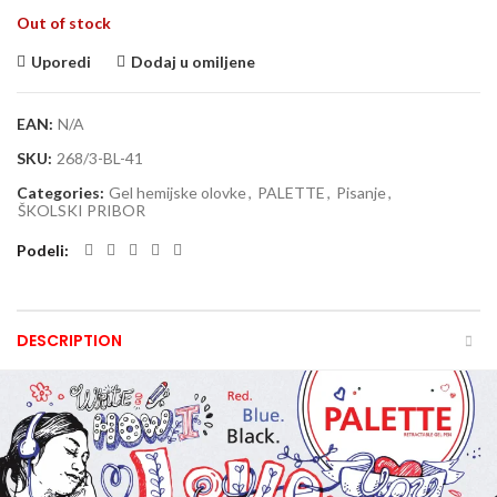
Out of stock
Uporedi
Dodaj u omiljene
EAN:
N/A
SKU:
268/3-BL-41
Categories:
Gel hemijske olovke
,
PALETTE
,
Pisanje
,
ŠKOLSKI PRIBOR
Podeli
DESCRIPTION