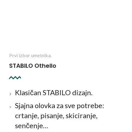
Prvi izbor umetnika.
STABILO Othello
Klasičan STABILO dizajn.
Sjajna olovka za sve potrebe:
crtanje, pisanje, skiciranje,
senčenje…