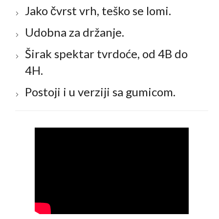
Jako čvrst vrh, teško se lomi.
Udobna za držanje.
Širak spektar tvrdoće, od 4B do
4H.
Postoji i u verziji sa gumicom.