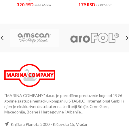
320
RSD
179
RSD
sa PDV-om
sa PDV-om
“MARINA COMPANY” d.o.o. je porodično preduzeće koje od 1996
godine zastupa nemačku kompaniju STABILO International GmbH i
njen je ekskluzivni distributer na teritoriji Srbije, Crne Gore,
Makedonije, Bosne i Hercegovine i Albanije..
Knjižara Planeta 3000 - Kičevska 15, Vračar