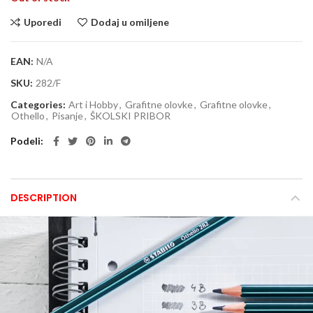
Uporedi
Dodaj u omiljene
EAN:
N/A
SKU:
282/F
Categories:
Art i Hobby
,
Grafitne olovke
,
Grafitne olovke
,
Othello
,
Pisanje
,
ŠKOLSKI PRIBOR
Podeli
DESCRIPTION