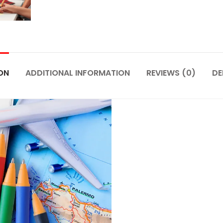
ON
ADDITIONAL INFORMATION
REVIEWS (0)
DE