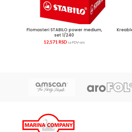
Flomasteri STABILO power medium,
Kreabl
set 1/240
12,571
RSD
sa PDV-om