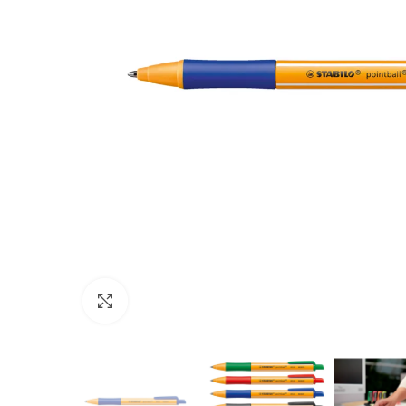
Click to enlarge