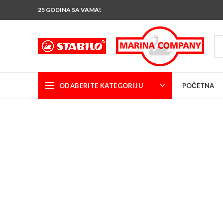
25 GODINA SA VAMA!
ODABERITE KATEGORIJU
POČETNA