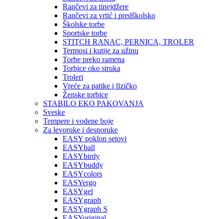
Rančevi za tinejdžere
Rančevi za vrtić i predškolsko
Školske torbe
Sportske torbe
STITCH RANAC, PERNICA, TROLER
Termosi i kutije za užinu
Torbe preko ramena
Torbice oko struka
Troleri
Vreće za patike i fizičko
Ženske torbice
STABILO EKO PAKOVANJA
Sveske
Tempere i vodene boje
Za levoruke i desnoruke
EASY poklon setovi
EASYball
EASYbirdy
EASYbuddy
EASYcolors
EASYergo
EASYgel
EASYgraph
EASYgraph S
EASYoriginal