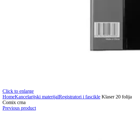
Click to enlarge
Home
Kancelarijski materijal
Registratori i fascikle
Klaser 20 folija
Comix crna
Previous product