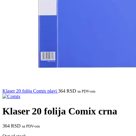
Klaser 20 folija Comix plavi
364
RSD
sa PDV-om
Klaser 20 folija Comix crna
364
RSD
sa PDV-om