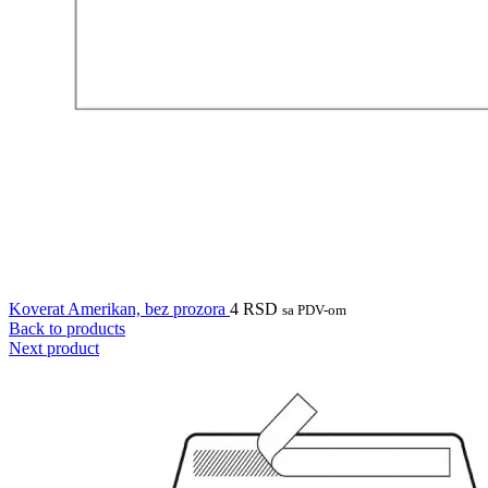
Koverat Amerikan, bez prozora
4
RSD
sa PDV-om
Back to products
Next product