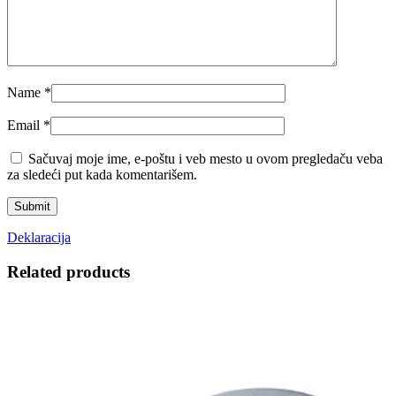
Name
*
Email
*
Sačuvaj moje ime, e-poštu i veb mesto u ovom pregledaču veba
za sledeći put kada komentarišem.
Deklaracija
Related products