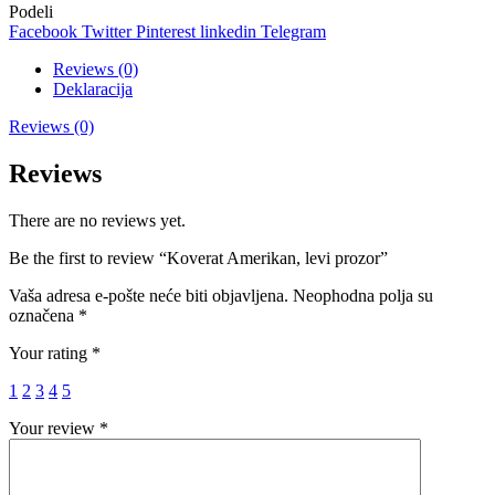
Podeli
Facebook
Twitter
Pinterest
linkedin
Telegram
Reviews (0)
Deklaracija
Reviews (0)
Reviews
There are no reviews yet.
Be the first to review “Koverat Amerikan, levi prozor”
Vaša adresa e-pošte neće biti objavljena.
Neophodna polja su
označena
*
Your rating
*
1
2
3
4
5
Your review
*