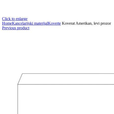
Click to enlarge
Home
Kancelarijski materijal
Koverte
Koverat Amerikan, levi prozor
Previous product