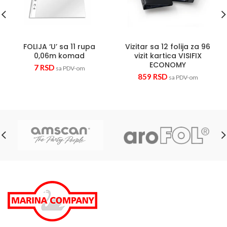
FOLIJA ‘U’ sa 11 rupa
Vizitar sa 12 folija za 96
0,06m komad
vizit kartica VISIFIX
ECONOMY
7
RSD
sa PDV-om
859
RSD
sa PDV-om