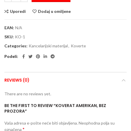
Uporedi
Dodaj u omiljene
EAN:
N/A
SKU:
KO-1
Categories:
Kancelarijski materijal
,
Koverte
Podeli
REVIEWS (0)
There are no reviews yet.
BE THE FIRST TO REVIEW “KOVERAT AMERIKAN, BEZ
PROZORA”
Vaša adresa e-pošte neće biti objavljena.
Neophodna polja su
*
označena