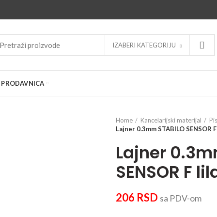
IZABERI KATEGORIJU
PRODAVNICA
Home
Kancelarijski materijal
Pi
Lajner 0.3mm STABILO SENSOR F 
Lajner 0.3m
SENSOR F lil
206
RSD
sa PDV-om