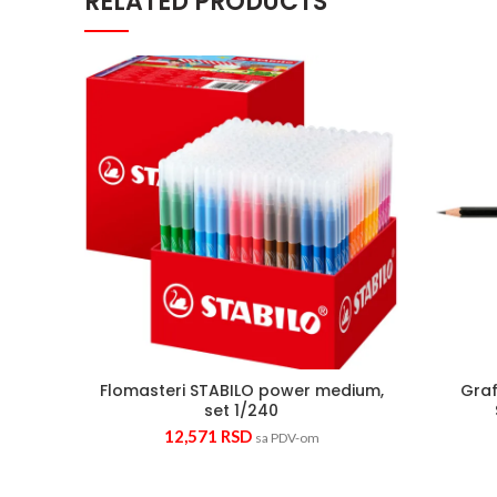
RELATED PRODUCTS
Flomasteri STABILO power medium,
Graf
set 1/240
12,571
RSD
sa PDV-om