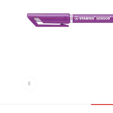
Click to enlarge