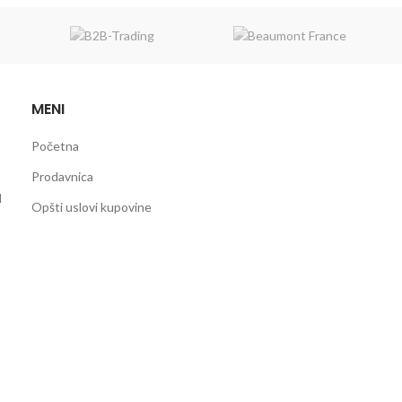
MENI
Početna
Prodavnica
d
Opšti uslovi kupovine
PUTNI I POSLOVNI PROGRAM
e