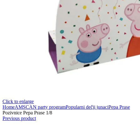
Click to enlarge
Home
AMSCAN party program
Popularni dečji junaci
Pepa Prase
Pozivnice Pepa Prase 1/8
Previous product