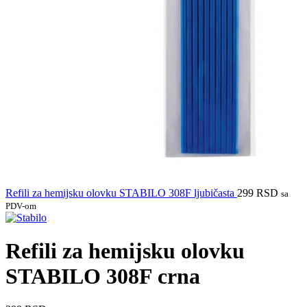
Refili za hemijsku olovku STABILO 308F ljubičasta
299
RSD
sa
PDV-om
Refili za hemijsku olovku
STABILO 308F crna