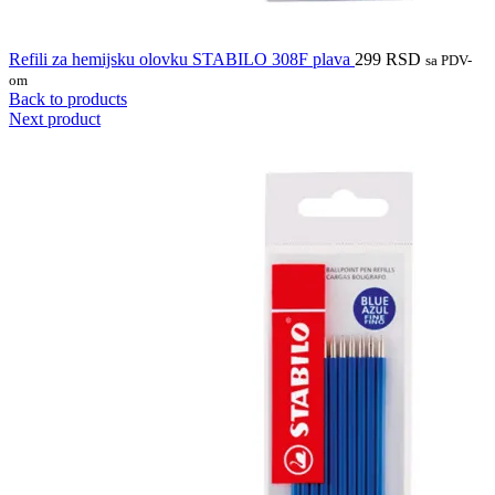
Refili za hemijsku olovku STABILO 308F plava
299
RSD
sa PDV-
om
Back to products
Next product