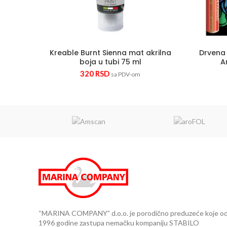
Kreable Burnt Sienna mat akrilna
Drvena 
boja u tubi 75 ml
A
320
RSD
sa PDV-om
“MARINA COMPANY” d.o.o. je porodično preduzeće koje o
1996 godine zastupa nemačku kompaniju STABILO