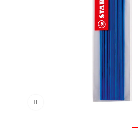
Click to enlarge