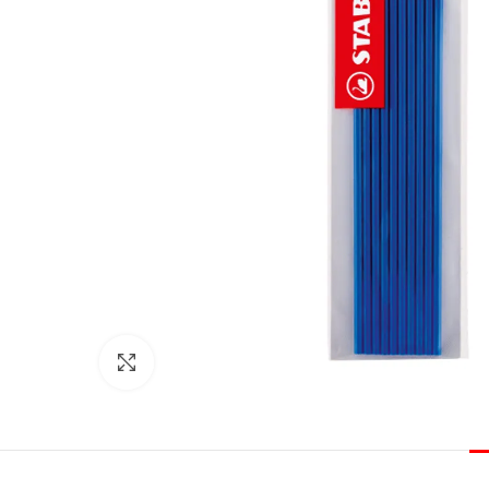
Click to enlarge