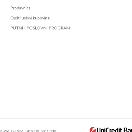
Prodavnica
d
Opšti uslovi kupovine
PUTNI I POSLOVNI PROGRAM
e
LIKOVATI OD MALOPRODAJNIH CENA.