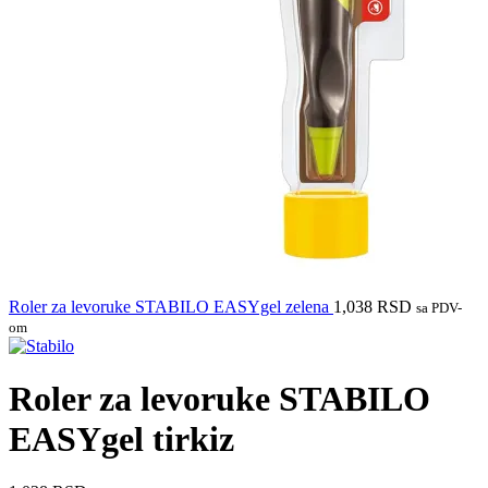
Roler za levoruke STABILO EASYgel zelena
1,038
RSD
sa PDV-
om
Roler za levoruke STABILO
EASYgel tirkiz