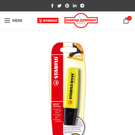
0
MENI