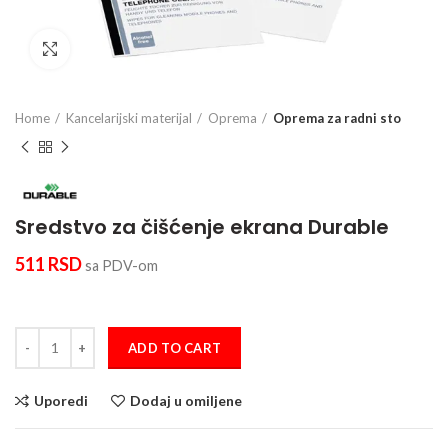
Click to enlarge
Home
Kancelarijski materijal
Oprema
Oprema za radni sto
Sredstvo za čišćenje ekrana Durable
511
RSD
sa PDV-om
Sredstvo za čišćenje ekrana Durable quantity
ADD TO CART
Uporedi
Dodaj u omiljene