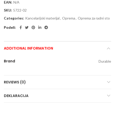
EAN:
N/A
SKU:
5722-02
Categories:
Kancelarijski materijal
,
Oprema
,
Oprema za radni sto
Podeli
ADDITIONAL INFORMATION
Brand
Durable
REVIEWS (0)
DEKLARACIJA