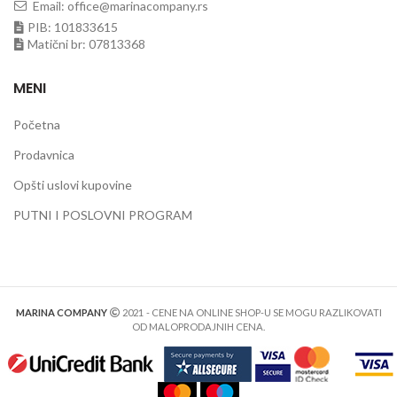
Email: office@marinacompany.rs
PIB: 101833615
Matični br: 07813368
MENI
Početna
Prodavnica
Opšti uslovi kupovine
PUTNI I POSLOVNI PROGRAM
MARINA COMPANY
2021
- CENE NA ONLINE SHOP-U SE MOGU RAZLIKOVATI
OD MALOPRODAJNIH CENA.