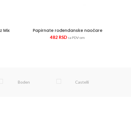
z Mix
Papirnate rođendanske naočare
482
RSD
sa PDV-om