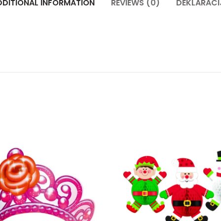
DDITIONAL INFORMATION
REVIEWS (0)
DEKLARACI
Tijare Barbie set 1/6 quantity