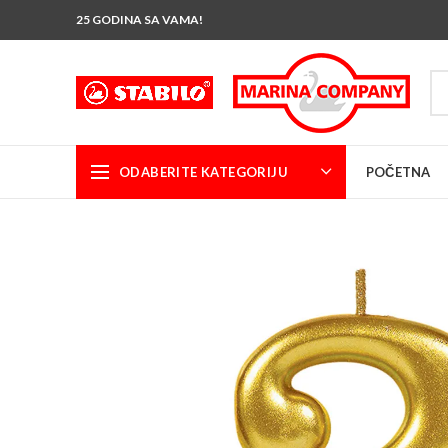
25 GODINA SA VAMA!
ODABERITE KATEGORIJU
POČETNA