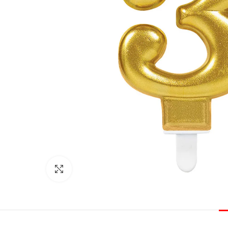
Click to enlarge