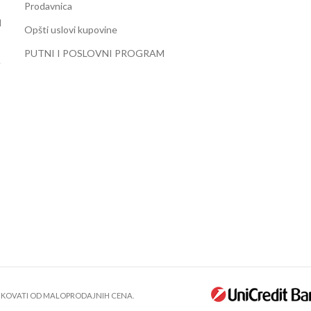
Prodavnica
d
Opšti uslovi kupovine
PUTNI I POSLOVNI PROGRAM
e
LIKOVATI OD MALOPRODAJNIH CENA.