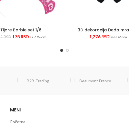
Tijare Barbie set 1/6
3D dekoracija Deda mra
178
RSD
1,276
RSD
22
RSD
sa PDV-om
sa PDV-om
MENI
Početna