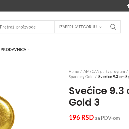
IZABERI KATEGORIJU
PRODAVNICA
Home
AMSCAN party program
Sparkling Gold
Svećice 9.3 cm S
Svećice 9.3
Gold 3
196
RSD
sa PDV-om