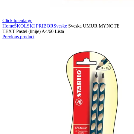
Click to enlarge
Home
ŠKOLSKI PRIBOR
Sveske
Sveska UMUR MYNOTE
TEXT Pastel (linije) A4/60 Lista
Previous product