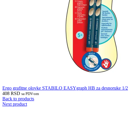
Ergo grafitne olovke STABILO EASYgraph HB za desnoruke 1/2
408
RSD
sa PDV-om
Back to products
Next product