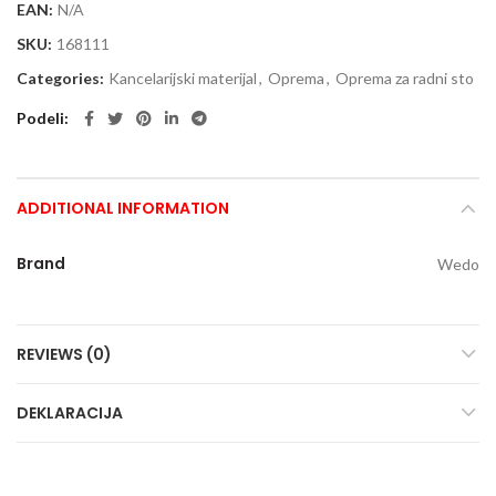
EAN:
N/A
SKU:
168111
Categories:
Kancelarijski materijal
,
Oprema
,
Oprema za radni sto
Podeli
ADDITIONAL INFORMATION
Brand
Wedo
REVIEWS (0)
DEKLARACIJA