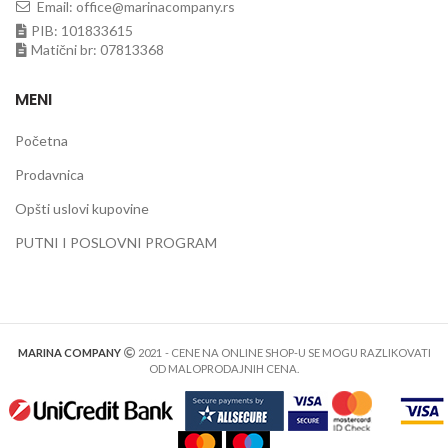
Email: office@marinacompany.rs
PIB: 101833615
Matični br: 07813368
MENI
Početna
Prodavnica
Opšti uslovi kupovine
PUTNI I POSLOVNI PROGRAM
MARINA COMPANY
2021
- CENE NA ONLINE SHOP-U SE MOGU RAZLIKOVATI
OD MALOPRODAJNIH CENA.