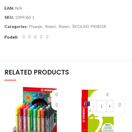
EAN:
N/A
SKU:
1099/60-1
Categories:
Pisanje
,
Roleri
,
Roleri
,
ŠKOLSKI PRIBOR
Podeli
RELATED PRODUCTS
Drvene bojice STABILO